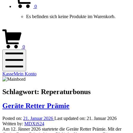
0
Es befinden sich keine Produkte im Warenkorb.
0
Mobile
Kasse
Mein Konto
Menu
Schlagwort:
Reperaturbonus
Geräte Retter Prämie
Posted on:
21. Januar 2026
Last updated on:
21. Januar 2026
Written by:
MDXiS24
Am 12. Jänner 2026 startetete die Geräte Retter Prämie. Mit der