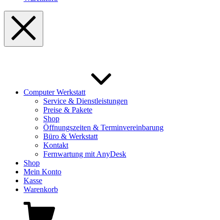
Computer Werkstatt
Service & Dienstleistungen
Preise & Pakete
Shop
Öffnungszeiten & Terminvereinbarung
Büro & Werkstatt
Kontakt
Fernwartung mit AnyDesk
Shop
Mein Konto
Kasse
Warenkorb
Shopping
Cart