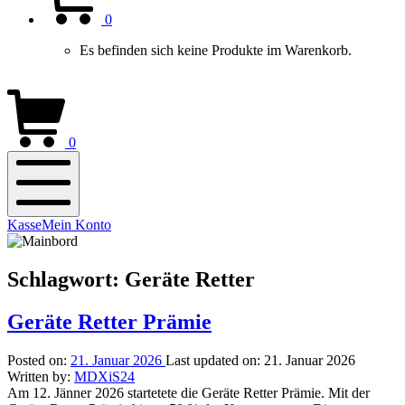
0
Es befinden sich keine Produkte im Warenkorb.
0
Mobile
Kasse
Mein Konto
Menu
Schlagwort:
Geräte Retter
Geräte Retter Prämie
Posted on:
21. Januar 2026
Last updated on:
21. Januar 2026
Written by:
MDXiS24
Am 12. Jänner 2026 startetete die Geräte Retter Prämie. Mit der