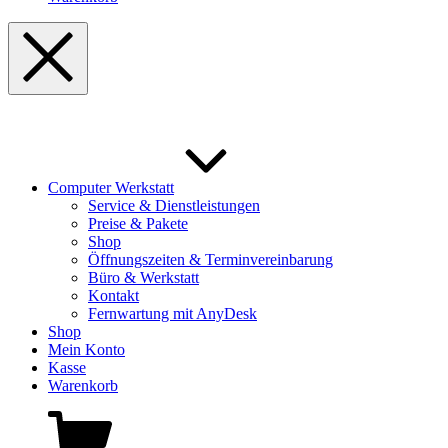
Computer Werkstatt
Service & Dienstleistungen
Preise & Pakete
Shop
Öffnungszeiten & Terminvereinbarung
Büro & Werkstatt
Kontakt
Fernwartung mit AnyDesk
Shop
Mein Konto
Kasse
Warenkorb
Shopping
Cart