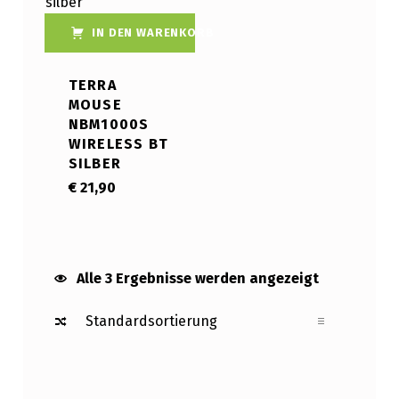
IN DEN WARENKORB
TERRA
MOUSE
NBM1000S
WIRELESS BT
SILBER
€
21,90
Alle 3 Ergebnisse werden angezeigt